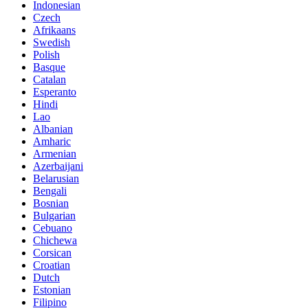
Indonesian
Czech
Afrikaans
Swedish
Polish
Basque
Catalan
Esperanto
Hindi
Lao
Albanian
Amharic
Armenian
Azerbaijani
Belarusian
Bengali
Bosnian
Bulgarian
Cebuano
Chichewa
Corsican
Croatian
Dutch
Estonian
Filipino