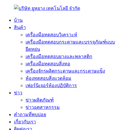
บ้าน
สินค้า
เครื่องมือทดสอบวิเคราะห์
เครื่องมือทดสอบกระดาษและบรรจุภัณฑ์แบบ
ยืดหยุ่น
เครื่องมือทดสอบยางและพลาสติก
เครื่องมือทดสอบสิ่งทอ
เครื่องจักรผลิตกระดาษและกระดาษแข็ง
ห้องทดสอบสิ่งแวดล้อม
เฟอร์นิเจอร์ห้องปฏิบัติการ
ข่าว
ข่าวผลิตภัณฑ์
ข่าวอุตสาหกรรม
คำถามที่พบบ่อย
เกี่ยวกับเรา
ติดต่อเรา