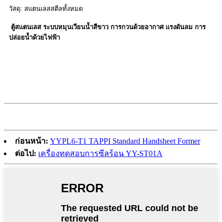
วัสดุ: สแตนเลสสตีลทั้งหมด
ตู้สแตนเลส ระบบหมุนเวียนน้ำสีขาว การกวนด้วยอากาศ แรงดันลม การ
ปล่อยน้ำด้วยไฟฟ้า
ก่อนหน้า:
YYPL6-T1 TAPPI Standard Handsheet Former
ต่อไป:
เครื่องทดสอบการซีลร้อน YY-ST01A