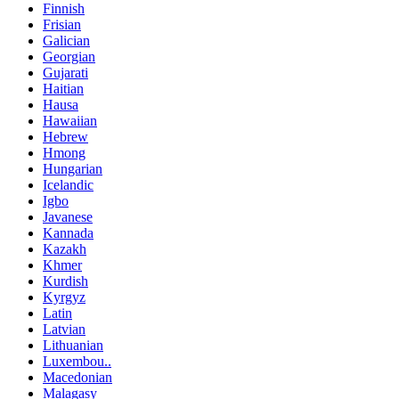
Finnish
Frisian
Galician
Georgian
Gujarati
Haitian
Hausa
Hawaiian
Hebrew
Hmong
Hungarian
Icelandic
Igbo
Javanese
Kannada
Kazakh
Khmer
Kurdish
Kyrgyz
Latin
Latvian
Lithuanian
Luxembou..
Macedonian
Malagasy