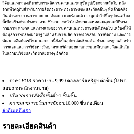
วิจัยและทดลองเกี่ยวกับการผลิตกระดาษและวัสดุขึ้นรูปเปียกจากเส้นใย หลัง
จากที่วัตถุดิบสำหรับการผลิตกระดาษ กระดาษแข็ง และวัสดุอื่นๆ ที่คล้ายคลึง
กัน ผ่านกระบวนการย่อย บด คัดแยก และร่อนแล้ว จะถูกนำไปขึ้นรูปบนเครื่อง
นี้เพื่อสร้างตัวอย่างกระดาษ ซึ่งสามารถนำไปศึกษาและทดสอบคุณสมบัติทาง
กายภาพ ทางกล และทางแสงของกระดาษและกระดาษแข็งได้ต่อไป เครื่องนี้ให้
ข้อมูลการทดลองมาตรฐานสำหรับการผลิต การตรวจสอบ การติดตาม และการ
พัฒนาผลิตภัณฑ์ใหม่ นอกจากนี้ยังเป็นอุปกรณ์เตรียมตัวอย่างมาตรฐานสำหรับ
การสอนและการวิจัยทางวิทยาศาสตร์ด้านอุตสาหกรรมเคมีเบาและวัสดุเส้นใย
ในสถาบันวิจัยและวิทยาลัยต่างๆ อีกด้วย
ราคา FOB:
ราคา 0.5 - 9,999 ดอลลาร์สหรัฐฯ ต่อชิ้น (โปรด
สอบถามพนักงานขาย)
ปริมาณการสั่งซื้อขั้นต่ำ:
1 ชิ้น/ชิ้น
ความสามารถในการจัดหา:
10,000 ชิ้นต่อเดือน
ส่งอีเมลถึงเรา
รายละเอียดสินค้า