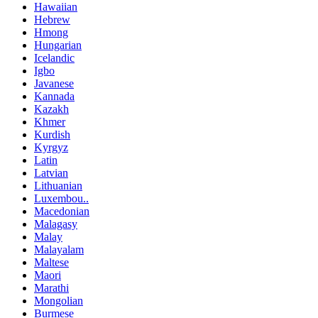
Hawaiian
Hebrew
Hmong
Hungarian
Icelandic
Igbo
Javanese
Kannada
Kazakh
Khmer
Kurdish
Kyrgyz
Latin
Latvian
Lithuanian
Luxembou..
Macedonian
Malagasy
Malay
Malayalam
Maltese
Maori
Marathi
Mongolian
Burmese