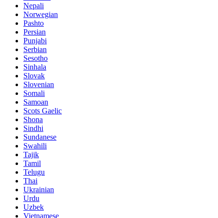
Nepali
Norwegian
Pashto
Persian
Punjabi
Serbian
Sesotho
Sinhala
Slovak
Slovenian
Somali
Samoan
Scots Gaelic
Shona
Sindhi
Sundanese
Swahili
Tajik
Tamil
Telugu
Thai
Ukrainian
Urdu
Uzbek
Vietnamese