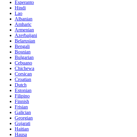
Esperanto
Hindi
Lao
Albanian
Amharic
Armenian
Azerbaijani
Belarusian
Bengali
Bosnian
Bulgarian
Cebuano
Chichewa
Corsican
Croatian
Dutch
Estonian
Filipino
Finnish
Frisian
Galician
Georgian
Gujarati
Haitian
Hausa