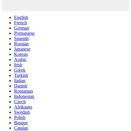
English
French
German
Portuguese
Spanish
Russian
Japanese
Korean
Arabic
Irish
Greek
Turkish
Italian
Danish
Romanian
Indonesian
Czech
Afrikaans
Swedish
Polish
Basque
Catalan