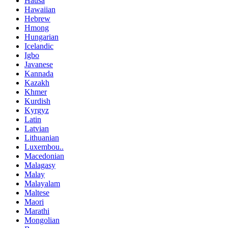
Hausa
Hawaiian
Hebrew
Hmong
Hungarian
Icelandic
Igbo
Javanese
Kannada
Kazakh
Khmer
Kurdish
Kyrgyz
Latin
Latvian
Lithuanian
Luxembou..
Macedonian
Malagasy
Malay
Malayalam
Maltese
Maori
Marathi
Mongolian