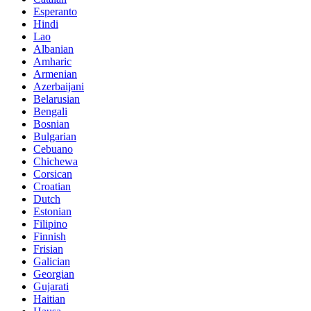
Esperanto
Hindi
Lao
Albanian
Amharic
Armenian
Azerbaijani
Belarusian
Bengali
Bosnian
Bulgarian
Cebuano
Chichewa
Corsican
Croatian
Dutch
Estonian
Filipino
Finnish
Frisian
Galician
Georgian
Gujarati
Haitian