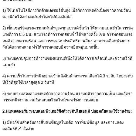
1) ใช้เทคโนโลยีการวัดด้วยเลเซอร์ขั้นสูง เพื่อวัดการหดตัวเนื่องจากความร้อน
ของฟิล์มได้อย่างแม่นยำโดยไม่ต้องสัมผัส
2) เซ็นเซอร์วัดแรงความแม่นยำสูงจากแบรนด์ชั้นนำ ให้ความแม่นยำในการวัด
แรงดีกว่า 0.5 มม. สามารถทำการทดสอบซ้ำได้หลายครั้ง เช่น การทดสอบแรง
หดตัวจากความร้อน และการทดสอบประสิทธิภาพอื่นๆ สามารถเลือกช่วงการ
วัดได้หลากหลาย ทำให้การทดสอบมีความยืดหยุ่นมากขึ้น
3) ระบบควบคุมการทำงานของแบรนด์เพื่อให้ได้ค่าการเคลื่อนที่และความเร็วที่
แม่นยำ
4) ความเร็วในการนำตัวอย่างเข้าคลังสินค้าสามารถเลือกได้ 3 ระดับ โดยระดับ
ที่เร็วที่สุดใช้เวลาสูงสุด 2 วินาที
5) ระบบจะแสดงค่าแรงหดตัวจากความร้อน แรงหดตัวจากความเย็น และอัตรา
การหดตัวจากความร้อนแบบเรียลไทม์ระหว่างการทดสอบ
2
.H
แพลตฟอร์มระบบคอมพิวเตอร์ฝังตัวระดับไฮเอนด์ ปลอดภัยและใช้งานง่าย:
1) มีฟังก์ชันสำหรับการสืบค้นข้อมูลในอดีต การพิมพ์ข้อมูล และการแสดง
ผลลัพธ์ที่เข้าใจง่าย