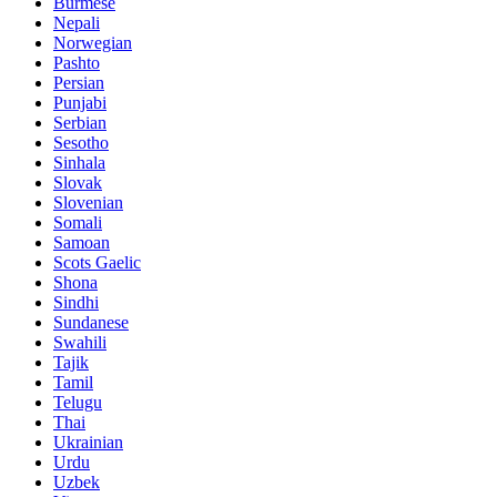
Burmese
Nepali
Norwegian
Pashto
Persian
Punjabi
Serbian
Sesotho
Sinhala
Slovak
Slovenian
Somali
Samoan
Scots Gaelic
Shona
Sindhi
Sundanese
Swahili
Tajik
Tamil
Telugu
Thai
Ukrainian
Urdu
Uzbek