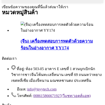
เขียนข้อความของคุณที่นี่แล้วส่งมาให้เรา
หมวดหมู่สินค้า
(จีน) เครื่องทดสอบการหดตัวด้วยความ
ร้อนในอ่างอากาศ YY174
ติดต่อเรา
ที่อยู่: ห้อง 503-05 อาคาร E เลขที่ 1 สวนบุกเบิกนัก
วิชาการชาวจีนโพ้นทะเลจี่หนาน เลขที่ 69 ถนนหว่าหยาง
เขตหลี่เซีย เมืองจี่หนาน มณฑลชานตง ประเทศจีน
อีเมล:
info@jnyytech.com
โทรศัพท์:
008615866671927(วีแชท/วอตส์แอพ)