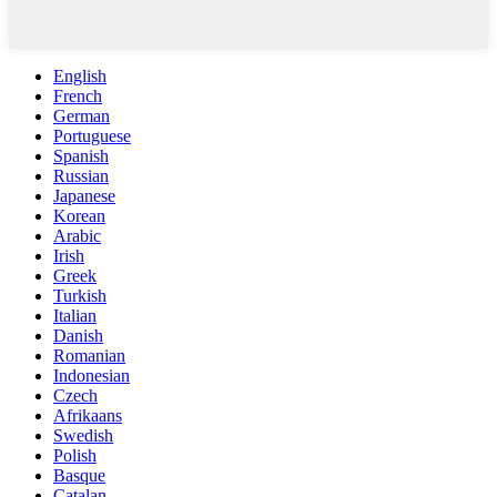
English
French
German
Portuguese
Spanish
Russian
Japanese
Korean
Arabic
Irish
Greek
Turkish
Italian
Danish
Romanian
Indonesian
Czech
Afrikaans
Swedish
Polish
Basque
Catalan