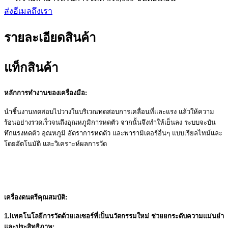
ส่งอีเมลถึงเรา
รายละเอียดสินค้า
แท็กสินค้า
หลักการทำงานของเครื่องมือ:
นำชิ้นงานทดสอบไปวางในบริเวณทดสอบการเคลื่อนที่และแรง แล้วให้ความ
ร้อนอย่างรวดเร็วจนถึงอุณหภูมิการหดตัว จากนั้นจึงทำให้เย็นลง ระบบจะบัน
ทึกแรงหดตัว อุณหภูมิ อัตราการหดตัว และพารามิเตอร์อื่นๆ แบบเรียลไทม์และ
โดยอัตโนมัติ และวิเคราะห์ผลการวัด
เครื่องดนตรี
คุณสมบัติ:
1
.I
เทคโนโลยีการวัดด้วยเลเซอร์ที่เป็นนวัตกรรมใหม่ ช่วยยกระดับความแม่นยำ
และประสิทธิภาพ: