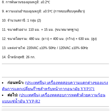
8. การผันผวนของอุณหภูมิ: ±0.2℃
9. ความแม่นยำของอุณหภูมิ: ±0.5℃ (การสอบเทียบจุดเดียว)
10. จำนวนสถานี :1 กลุ่ม (2)
11. ขนาดตัวอย่าง: 110 มม. × 15 มม. (ขนาดมาตรฐาน)
12. ขนาดโดยรวม: 480 มม. (ยาว) × 400 มม. (กว้าง) × 630 มม. (สูง)
13. แหล่งจ่ายไฟ: 220VAC ±10% 50Hz / 120VAC ±10% 60Hz
14. น้ำหนักสุทธิ: 26 กก.
ก่อนหน้า:
(ประเทศจีน) เครื่องทดสอบความแตกต่างของแรง
ดันการแลกเปลี่ยนก๊าซสำหรับหน้ากากอนามัย YYP371
ต่อไป:
(ประเทศจีน) เครื่องทดสอบการหดตัวด้วยความร้อน
แบบแช่น้ำมัน YYP-R2